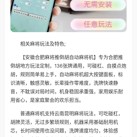
相关麻将玩法及特色;
【安徽合肥麻将推倒胡自动麻将机】专为合肥推
倒胡地方玩法定制，136张牌通用，可碰杠、自摸点炮
胡，规则简单易上手，自动麻将机超大按键面板，标
识清晰，触感灵敏，长辈操作零难度，洗牌快速静
音，不耽误对局时间，机身稳固承重强，家用娱乐耐
用省心，是家庭聚会的欢乐担当。
普通麻将机支持云南昆明麻将玩法，可吃碰杠，
胡牌灵活，无过多繁琐规则，机器采用基础耐用机
芯，长时间使用也没问题，洗牌速度均匀，体验感