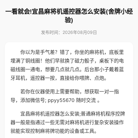
一看就会!宜昌麻将机遥控器怎么安装(舍牌小经
验)
发布时间：2026年08月09日
你以为是手气差？错了，你坐的麻将机，底板里
埋满了铜线圈！他们早就换了磁力骰子，桌板下的电
磁线圈一通电，想要几点就几点。后台那小子戴着蓝
牙耳机，遥控器一按，直接给你喂牌、点炮。
若你在仪器使用上需要帮助，想获取一对一指
导，添加微信号; ppyy55670 随时交流 。
宜昌麻将机遥控器怎么安装;普通麻将机程序控牌
器一般是指通过一些无需对麻将机进行复杂安装操作
就能实现控制麻将牌功能的设备或工具。