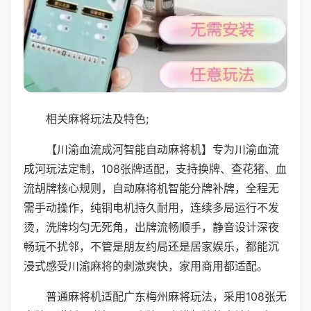
相关麻将玩法及特色;
【川渝血流成河智能自动麻将机】专为川渝血流
成河玩法定制，108张牌适配，支持换牌、查花猪、血
流胡牌核心规则，自动麻将机智能分牌补牌，全程无
需手动操作，纯铜电机持久耐用，连续多局运行不发
烫，洗牌均匀无死角，出牌流畅顺手，静音设计深夜
畅玩不扰邻，不管是朋友约局还是居家娱乐，都能沉
浸式感受川渝麻将的刺激爽快，家用商用都适配。
普通麻将机适配广东梅州麻将玩法，采用108张无