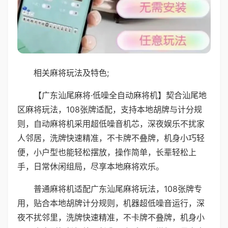
相关麻将玩法及特色;
【广东汕尾麻将·低噪全自动麻将机】契合汕尾地
区麻将玩法，108张牌适配，支持本地胡牌与计分规
则，自动麻将机采用超低噪音机芯，深夜娱乐不扰家
人邻居，洗牌快速精准，不卡牌不叠牌，机身小巧轻
便，小户型也能轻松摆放，操作简单，长辈轻松上
手，日常休闲组局，尽享本地麻将欢乐。
普通麻将机适配广东汕尾麻将玩法，108张牌专
用，贴合本地胡牌计分规则，机器超低噪音运行，深
夜不扰邻里，洗牌快速精准，不卡牌不叠牌，机身小