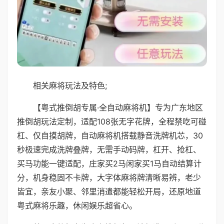
相关麻将玩法及特色;
【粤式推倒胡专属·全自动麻将机】专为广东地区
推倒胡玩法定制，适配108张无字花牌，全程禁吃可碰
杠、仅自摸胡牌，自动麻将机搭载静音洗牌机芯，30
秒极速完成洗牌叠牌，无需手动码牌，杠开、抢杠、
买马功能一键适配，庄家买2马闲家买1马自动结算计
分，机身稳固不卡牌，大字体麻将牌清晰易辨，老少
皆宜，亲友小聚、邻里消遣都能轻松开局，还原地道
粤式麻将乐趣，休闲娱乐超省心。