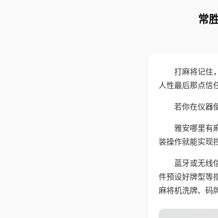
常胜
打麻将记住
人性最后那点信
若你在仪器使
雅安哪里有
装操作就能实现
蓝牙或无线
件预设好牌型等
麻将机洗牌、码