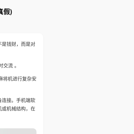
真假)
不是钱财，而是对
时交流 。
麻将机进行复杂安
备连接。手机端软
机或机械结构，在