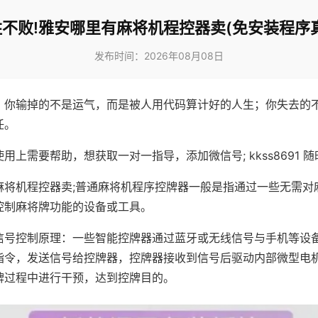
不败!雅安哪里有麻将机程控器卖(免安装程序
发布时间：2026年08月08日
，你输掉的不是运气，而是被人用代码算计好的人生；你失去的
任。
用上需要帮助，想获取一对一指导，添加微信号; kkss8691 随
麻将机程控器卖;普通麻将机程序控牌器一般是指通过一些无需对
控制麻将牌功能的设备或工具。
信号控制原理：一些智能控牌器通过蓝牙或无线信号与手机等设
指令，发送信号给控牌器，控牌器接收到信号后驱动内部微型电
牌过程中进行干预，达到控牌目的。