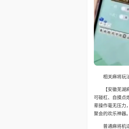
相关麻将玩法
【安徽芜湖
可碰杠、自摸点
辈操作毫无压力
聚会的欢乐神器
普通麻将机