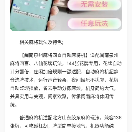
相关麻将玩法及特色;
【闽南泉州麻将四喜自动麻将机】适配闽南泉州
麻将四喜、八仙花牌玩法，144张花牌专用，花牌自动
计分翻倍，庄闲加倍规则一键适配，自动麻将机超静
音洗牌技术，运行声音轻柔，夜间娱乐不扰邻，花牌
自动整理摆放，省去手动分拣麻烦，机身简约大气，
兼具实用与美观，阖家欢聚，传承闽南麻将休闲传
统。
普通麻将机适配北方山东胶东麻将玩法，兼容136
张牌，可吃碰杠胡，牌型简单接地气，机器功能纯