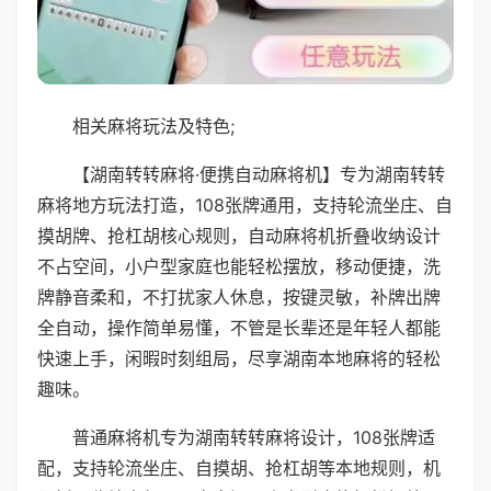
相关麻将玩法及特色;
【湖南转转麻将·便携自动麻将机】专为湖南转转
麻将地方玩法打造，108张牌通用，支持轮流坐庄、自
摸胡牌、抢杠胡核心规则，自动麻将机折叠收纳设计
不占空间，小户型家庭也能轻松摆放，移动便捷，洗
牌静音柔和，不打扰家人休息，按键灵敏，补牌出牌
全自动，操作简单易懂，不管是长辈还是年轻人都能
快速上手，闲暇时刻组局，尽享湖南本地麻将的轻松
趣味。
普通麻将机专为湖南转转麻将设计，108张牌适
配，支持轮流坐庄、自摸胡、抢杠胡等本地规则，机