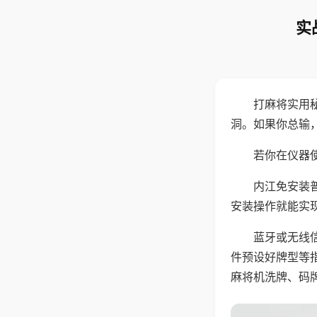
实
打麻将实用
洞。如果你总输
若你在仪器使
内江免安装
安装操作就能实
蓝牙或无线
件预设好牌型等
麻将机洗牌、码