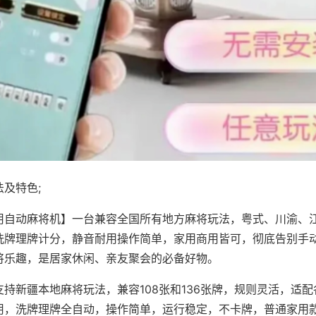
及特色;
用自动麻将机】一台兼容全国所有地方麻将玩法，粤式、川渝、
洗牌理牌计分，静音耐用操作简单，家用商用皆可，彻底告别手
将乐趣，是居家休闲、亲友聚会的必备好物。
支持新疆本地麻将玩法，兼容108张和136张牌，规则灵活，适
用，洗牌理牌全自动，操作简单，运行稳定，不卡牌，普通家用