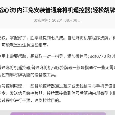
战心法!内江免安装普通麻将机遥控器(轻松胡牌
发布时间：2026年08月06日
秘诀，掌握好了，胜率能提到七八成。自动麻将机靠程序洗牌，
，可能就是没注意这些细节。
用上需要帮助，想获取一对一指导，添加微信号; sdf6770 随时
普通麻将机遥控器;普通麻将机程序控牌器一般是指通过一些无需
现控制麻将牌功能的设备或工具。
信号控制原理：一些智能控牌器通过蓝牙或无线信号与手机等设
指令，发送信号给控牌器，控牌器接收到信号后驱动内部微型电
牌过程中进行干预，达到控牌目的。