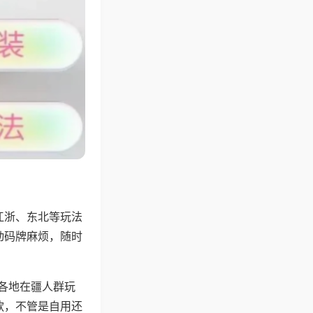
江浙、东北等玩法
动码牌麻烦，随时
配各地在疆人群玩
款，不管是自用还