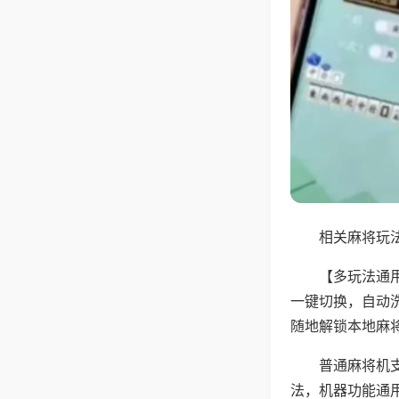
相关麻将玩法
【多玩法通
一键切换，自动
随地解锁本地麻
普通麻将机
法，机器功能通