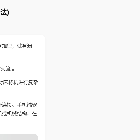
法)
有规律，就有漏
交流 。
对麻将机进行复杂
备连接。手机端软
机或机械结构，在