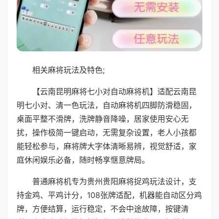
相关麻将玩法及特色;
【云南昆明麻将七小对自动麻将机】适配云南昆
明七小对、清一色玩法，自动麻将机四脚防滑稳固，
桌面平整不滑牌，洗牌静音降噪，居家使用安心无
扰，操作极简一键启动，无需复杂设置，老人小孩都
能轻松参与，麻将牌大字体清晰易辨，视觉舒适，家
庭休闲娱乐必备，随时畅享惬意牌局。
普通麻将机专为贵州贵阳麻将捉鸡玩法设计，支
持金鸡、平鸡计分，108张牌适配，机器能自动区分鸡
牌，方便结算，运行稳定，不会中途故障，按键清