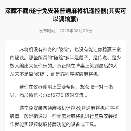
深藏不露!遂宁免安装普通麻将机遥控器(其实可
以调输赢)
发布时间：2026年08月06日
麻将机没有神奇的"破绽"，也没有能让你稳赢三家
的秘诀。那些所谓的"破绽"多半是段子、是传说、是少
数人编出来逗你玩的。真正能在牌桌上笑到最后的人
从来不是靠"破绽"，而是靠程序控牌麻将机。
若你在仪器使用上需要帮助，想获取一对一指
导，添加微信号; sdf6770 随时交流 。
遂宁免安装普通麻将机遥控器;普通麻将机程序控
牌器一般是指通过一些无需对麻将机进行复杂安装操
作就能实现控制麻将牌功能的设备或工具。