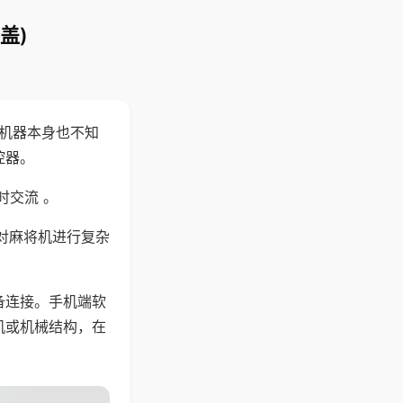
盖)
，机器本身也不知
控器。
时交流 。
对麻将机进行复杂
备连接。手机端软
机或机械结构，在