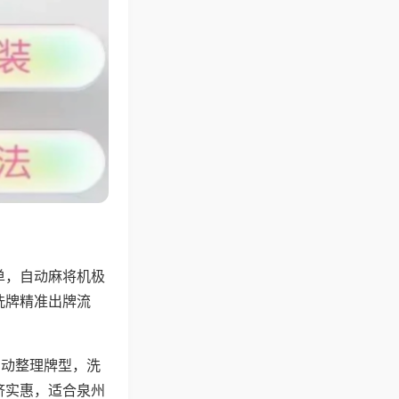
单，自动麻将机极
洗牌精准出牌流
自动整理牌型，洗
济实惠，适合泉州