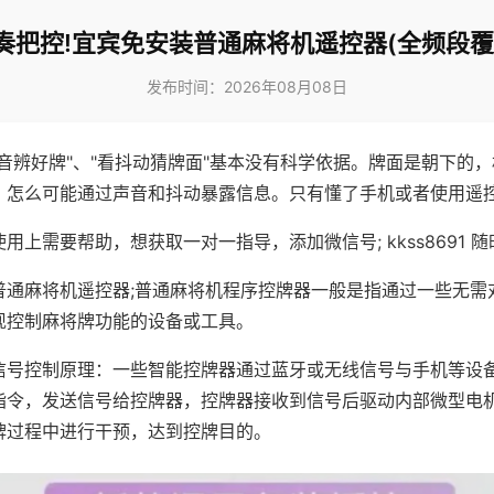
奏把控!宜宾免安装普通麻将机遥控器(全频段覆
发布时间：2026年08月08日
声音辨好牌"、"看抖动猜牌面"基本没有科学依据。牌面是朝下的
，怎么可能通过声音和抖动暴露信息。只有懂了手机或者使用遥
用上需要帮助，想获取一对一指导，添加微信号; kkss8691 随
普通麻将机遥控器;普通麻将机程序控牌器一般是指通过一些无需
现控制麻将牌功能的设备或工具。
信号控制原理：一些智能控牌器通过蓝牙或无线信号与手机等设
指令，发送信号给控牌器，控牌器接收到信号后驱动内部微型电
牌过程中进行干预，达到控牌目的。