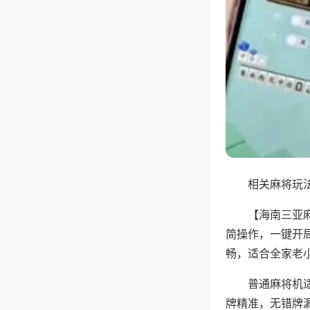
相关麻将玩法
【海南三亚
简操作，一键开
畅，适合全家老
普通麻将机
牌精准，无错牌