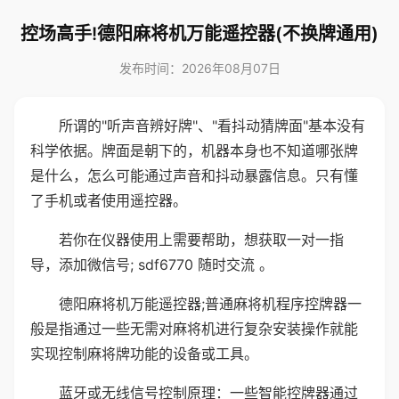
控场高手!德阳麻将机万能遥控器(不换牌通用)
发布时间：2026年08月07日
所谓的"听声音辨好牌"、"看抖动猜牌面"基本没有
科学依据。牌面是朝下的，机器本身也不知道哪张牌
是什么，怎么可能通过声音和抖动暴露信息。只有懂
了手机或者使用遥控器。
若你在仪器使用上需要帮助，想获取一对一指
导，添加微信号; sdf6770 随时交流 。
德阳麻将机万能遥控器;普通麻将机程序控牌器一
般是指通过一些无需对麻将机进行复杂安装操作就能
实现控制麻将牌功能的设备或工具。
蓝牙或无线信号控制原理：一些智能控牌器通过