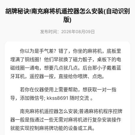
胡牌秘诀!南充麻将机遥控器怎么安装(自动识别
版)
发布时间：2026年08月09日
你以为是手气差？错了，你坐的麻将机，底板里
埋满了铜线圈！他们早就换了磁力骰子，桌板下的电
磁线圈一通电，想要几点就几点。后台那小子戴着蓝
牙耳机，遥控器一按，直接给你喂牌、点炮。
若你在仪器使用上需要帮助，想获取一对一指
导，添加微信号; kkss8691 随时交流 。
南充麻将机遥控器怎么安装;普通麻将机程序控牌
器一般是指通过一些无需对麻将机进行复杂安装操作
就能实现控制麻将牌功能的设备或工具。