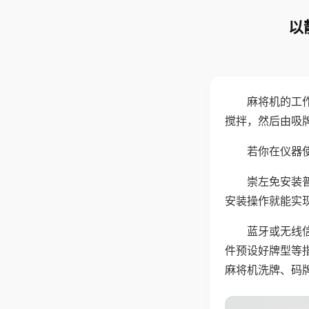
以
麻将机的工
搅拌，然后由吸
若你在仪器使
崇左免安装
安装操作就能实
蓝牙或无线
件预设好牌型等
麻将机洗牌、码