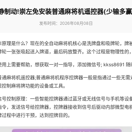
静制动!崇左免安装普通麻将机遥控器(少输多赢
发布时间：2026年08月08日
作原理是什么？现在的全自动麻将机核心是洗牌盘和吸牌轮，牌
牌轮一张张吸起送入牌道，最后码放整齐。这个过程是物理性的
用上需要帮助，想获取一对一指导，添加微信号; kkss8691 随
普通麻将机遥控器;普通麻将机程序控牌器一般是指通过一些无需
现控制麻将牌功能的设备或工具。
信号控制原理：一些智能控牌器通过蓝牙或无线信号与手机等设
指令，发送信号给控牌器，控牌器接收到信号后驱动内部微型电
牌过程中进行干预，达到控牌目的。