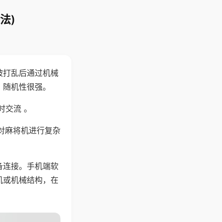
法)
被打乱后通过机械
，随机性很强。
时交流 。
对麻将机进行复杂
备连接。手机端软
机或机械结构，在