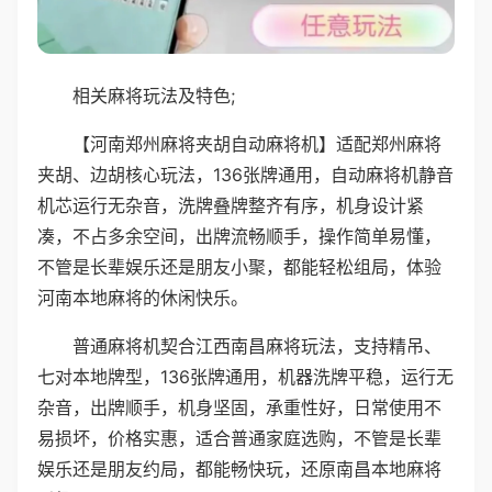
相关麻将玩法及特色;
【河南郑州麻将夹胡自动麻将机】适配郑州麻将
夹胡、边胡核心玩法，136张牌通用，自动麻将机静音
机芯运行无杂音，洗牌叠牌整齐有序，机身设计紧
凑，不占多余空间，出牌流畅顺手，操作简单易懂，
不管是长辈娱乐还是朋友小聚，都能轻松组局，体验
河南本地麻将的休闲快乐。
普通麻将机契合江西南昌麻将玩法，支持精吊、
七对本地牌型，136张牌通用，机器洗牌平稳，运行无
杂音，出牌顺手，机身坚固，承重性好，日常使用不
易损坏，价格实惠，适合普通家庭选购，不管是长辈
娱乐还是朋友约局，都能畅快玩，还原南昌本地麻将