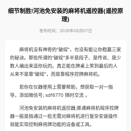
细节制胜!河池免安装的麻将机遥控器(遥控原
理)
发布时间：2026年08月07日
麻将机没有神奇的"破绽"，也没有能让你稳赢三家
的秘诀。那些所谓的"破绽"多半是段子、是传说、是少
数人编出来逗你玩的。真正能在牌桌上笑到最后的人
从来不是靠"破绽"，而是靠程序控牌麻将机。
若你在仪器使用上需要帮助，想获取一对一指
导，添加微信号; sdf6770 随时交流 。
河池免安装的麻将机遥控器;普通麻将机程序控牌
器一般是指通过一些无需对麻将机进行复杂安装操作
就能实现控制麻将牌功能的设备或工具。