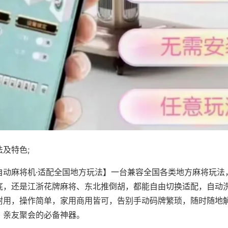
及特色;
自动麻将机·适配全国地方玩法】一台兼容全国各类地方麻将玩法
底，还是江浙花牌麻将、东北推倒胡，都能自由切换适配，自动
耐用，操作简单，家用商用皆可，告别手动码牌繁琐，随时随地
、亲友聚会的必备神器。