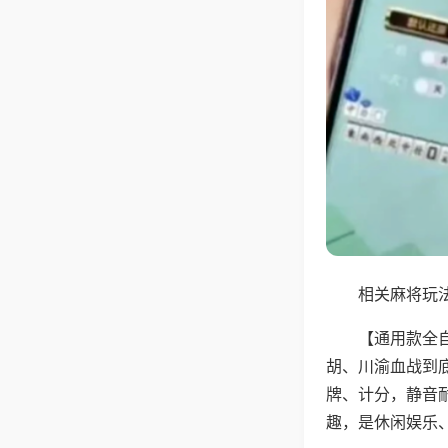
相关麻将玩法
【通用款全
胡、川渝血战到
牌、计分，静音
趣，是休闲娱乐