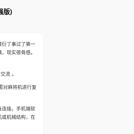
强版)
敷衍了事过了第一
满，现实很骨感。
交流 。
需对麻将机进行复
备连接。手机端软
机或机械结构，在