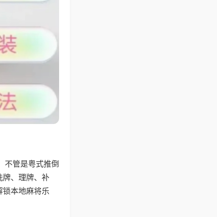
，不管是粤式推倒
洗牌、理牌、补
解锁本地麻将乐