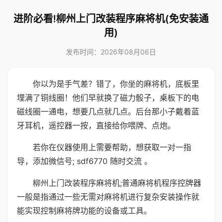
进阶必看!柳州上门改装程序麻将机(免安装通
用)
发布时间：2026年08月06日
你以为是手气差？错了，你坐的麻将机，底板里
埋满了铜线圈！他们早就换了磁力骰子，桌板下的电
磁线圈一通电，想要几点就几点。后台那小子戴着蓝
牙耳机，遥控器一按，直接给你喂牌、点炮。
若你在仪器使用上需要帮助，想获取一对一指
导，添加微信号; sdf6770 随时交流 。
柳州上门改装程序麻将机;普通麻将机程序控牌器
一般是指通过一些无需对麻将机进行复杂安装操作就
能实现控制麻将牌功能的设备或工具。