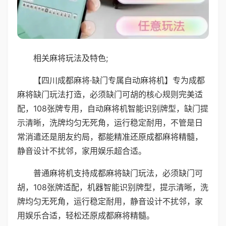
相关麻将玩法及特色;
【四川成都麻将·缺门专属自动麻将机】专为成都
麻将缺门玩法打造，必须缺门可胡的核心规则完美适
配，108张牌专用，自动麻将机智能识别牌型，缺门提
示清晰，洗牌均匀无死角，运行稳定耐用，不管是日
常消遣还是朋友约局，都能精准还原成都麻将精髓，
静音设计不扰邻，家用娱乐超合适。
普通麻将机支持成都麻将缺门玩法，必须缺门可
胡，108张牌适配，机器智能识别牌型，提示清晰，洗
牌均匀无死角，运行稳定耐用，静音设计不扰邻，家
用娱乐合适，轻松还原成都麻将精髓。