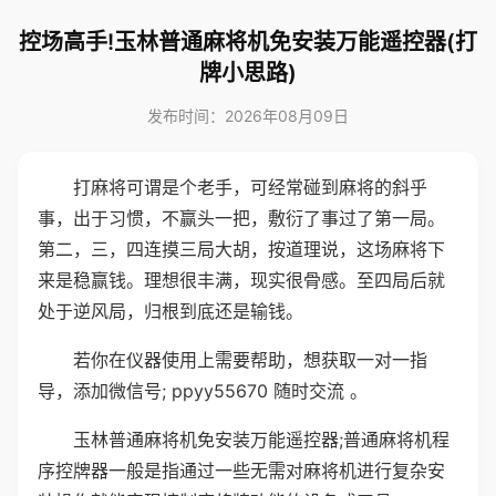
控场高手!玉林普通麻将机免安装万能遥控器(打
牌小思路)
发布时间：2026年08月09日
打麻将可谓是个老手，可经常碰到麻将的斜乎
事，出于习惯，不赢头一把，敷衍了事过了第一局。
第二，三，四连摸三局大胡，按道理说，这场麻将下
来是稳赢钱。理想很丰满，现实很骨感。至四局后就
处于逆风局，归根到底还是输钱。
若你在仪器使用上需要帮助，想获取一对一指
导，添加微信号; ppyy55670 随时交流 。
玉林普通麻将机免安装万能遥控器;普通麻将机程
序控牌器一般是指通过一些无需对麻将机进行复杂安