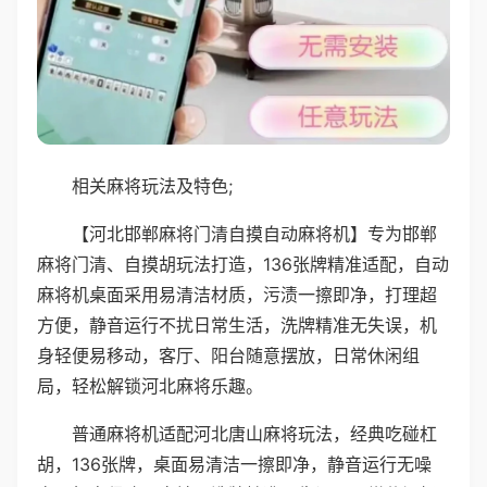
相关麻将玩法及特色;
【河北邯郸麻将门清自摸自动麻将机】专为邯郸
麻将门清、自摸胡玩法打造，136张牌精准适配，自动
麻将机桌面采用易清洁材质，污渍一擦即净，打理超
方便，静音运行不扰日常生活，洗牌精准无失误，机
身轻便易移动，客厅、阳台随意摆放，日常休闲组
局，轻松解锁河北麻将乐趣。
普通麻将机适配河北唐山麻将玩法，经典吃碰杠
胡，136张牌，桌面易清洁一擦即净，静音运行无噪