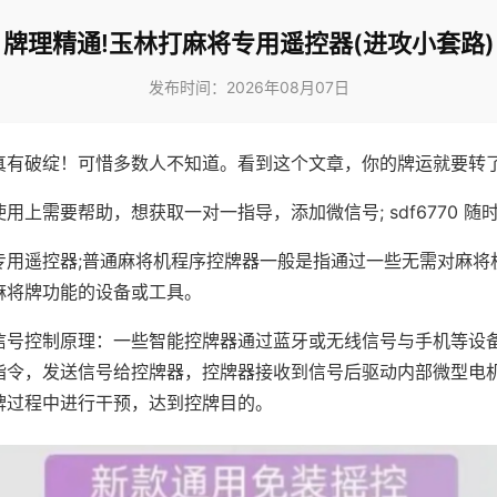
牌理精通!玉林打麻将专用遥控器(进攻小套路)
发布时间：2026年08月07日
真有破绽！可惜多数人不知道。看到这个文章，你的牌运就要转
用上需要帮助，想获取一对一指导，添加微信号; sdf6770 随时
专用遥控器;普通麻将机程序控牌器一般是指通过一些无需对麻将
麻将牌功能的设备或工具。
信号控制原理：一些智能控牌器通过蓝牙或无线信号与手机等设
指令，发送信号给控牌器，控牌器接收到信号后驱动内部微型电
牌过程中进行干预，达到控牌目的。