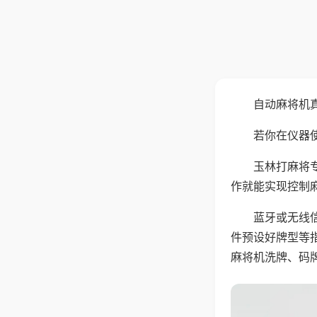
自动麻将机
若你在仪器使
玉林打麻将
作就能实现控制
蓝牙或无线
件预设好牌型等
麻将机洗牌、码