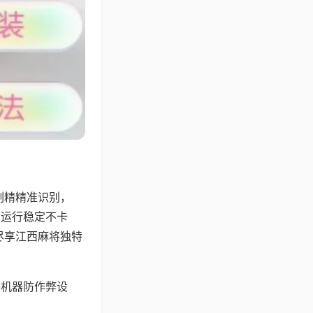
副精精准识别，
，运行稳定不卡
尽享江西麻将独特
，机器防作弊设