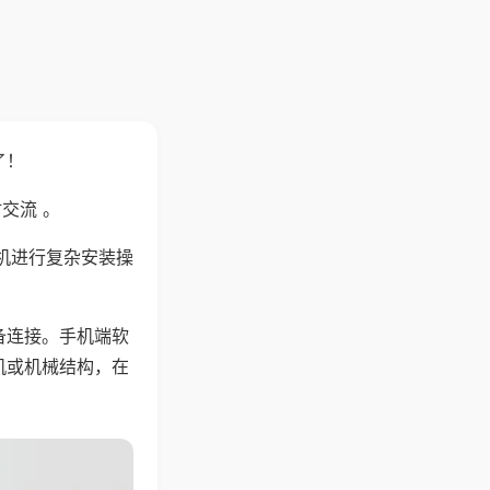
了！
交流 。
机进行复杂安装操
备连接。手机端软
机或机械结构，在