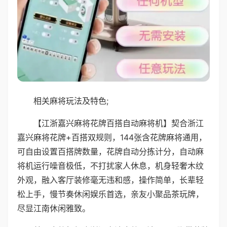
相关麻将玩法及特色;
【江浙嘉兴麻将花牌百搭自动麻将机】契合浙江
嘉兴麻将花牌+百搭双规则，144张含花牌麻将通用，
可自由设置百搭牌数量，花牌自动分拣计分，自动麻
将机运行噪音极低，不打扰家人休息，机身轻奢木纹
外观，融入客厅装修毫无违和感，操作简单，长辈轻
松上手，慢节奏休闲娱乐首选，亲友小聚品茶玩牌，
尽显江南休闲雅致。