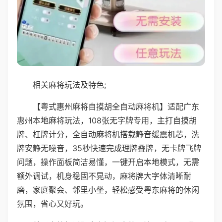
相关麻将玩法及特色;
【粤式惠州麻将自摸胡全自动麻将机】适配广东
惠州本地麻将玩法，108张无字牌专用，主打自摸胡
牌、杠牌计分，全自动麻将机搭载静音缓震机芯，洗
牌安静无噪音，35秒快速完成理牌叠牌，无卡牌飞牌
问题，操作面板简洁易懂，一键开启本地模式，无需
额外调试，机身稳固不晃动，麻将牌大字体清晰耐
磨，家庭聚会、邻里小坐，轻松感受粤东麻将的休闲
氛围，省心又好玩。