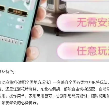
及特色;
自动麻将机·适配全国地方玩法】一台兼容全国各类地方麻将玩法
底，还是江浙花牌麻将、东北推倒胡，都能自由切换适配，自动
耐用，操作简单，家用商用皆可，告别手动码牌繁琐，随时随地
、亲友聚会的必备神器。