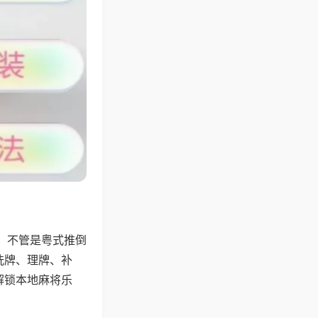
，不管是粤式推倒
洗牌、理牌、补
解锁本地麻将乐