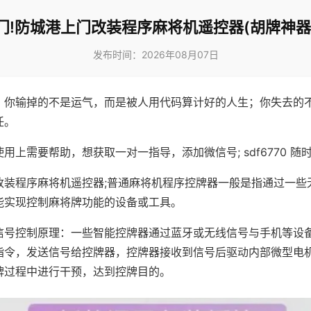
门!防城港上门改装程序麻将机遥控器(胡牌神器
发布时间：2026年08月07日
，你输掉的不是运气，而是被人用代码算计好的人生；你失去的
任。
用上需要帮助，想获取一对一指导，添加微信号; sdf6770 随时
改装程序麻将机遥控器;普通麻将机程序控牌器一般是指通过一些
能实现控制麻将牌功能的设备或工具。
信号控制原理：一些智能控牌器通过蓝牙或无线信号与手机等设
指令，发送信号给控牌器，控牌器接收到信号后驱动内部微型电
牌过程中进行干预，达到控牌目的。