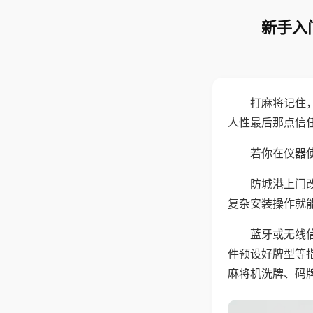
新手入
打麻将记住
人性最后那点信
若你在仪器使
防城港上门
复杂安装操作就
蓝牙或无线
件预设好牌型等
麻将机洗牌、码