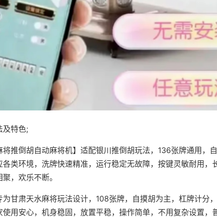
及特色;
麻将推倒胡自动麻将机】适配银川推倒胡玩法，136张牌通用，
应各类环境，洗牌快速精准，运行稳定无故障，按键灵敏耐用，
相聚，欢乐不断。
专为甘肃天水麻将玩法设计，108张牌，自摸胡为主，杠牌计分
家使用安心，机身稳固，放置平稳，操作简单，不用复杂设置，