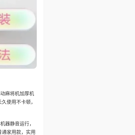
自动麻将机加厚机
长久使用不卡顿，
，机器静音运行，
普通家用款，实用