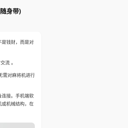
随身带)
不是钱财，而是对
交流 。
无需对麻将机进行
备连接。手机端软
机或机械结构，在