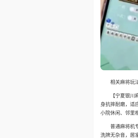
相关麻将玩法
【宁夏银川
身抗摔耐磨，适
小院休闲、邻里
普通麻将机
洗牌无杂音，居