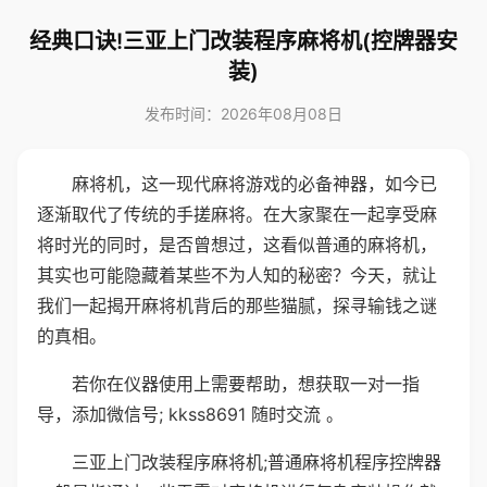
经典口诀!三亚上门改装程序麻将机(控牌器安
装)
发布时间：2026年08月08日
麻将机，这一现代麻将游戏的必备神器，如今已
逐渐取代了传统的手搓麻将。在大家聚在一起享受麻
将时光的同时，是否曾想过，这看似普通的麻将机，
其实也可能隐藏着某些不为人知的秘密？今天，就让
我们一起揭开麻将机背后的那些猫腻，探寻输钱之谜
的真相。
若你在仪器使用上需要帮助，想获取一对一指
导，添加微信号; kkss8691 随时交流 。
三亚上门改装程序麻将机;普通麻将机程序控牌器