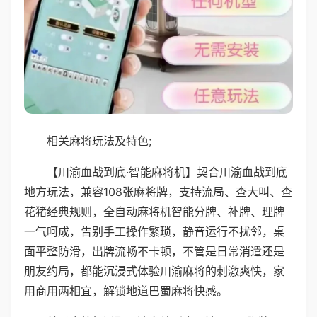
相关麻将玩法及特色;
【川渝血战到底·智能麻将机】契合川渝血战到底
地方玩法，兼容108张麻将牌，支持流局、查大叫、查
花猪经典规则，全自动麻将机智能分牌、补牌、理牌
一气呵成，告别手工操作繁琐，静音运行不扰邻，桌
面平整防滑，出牌流畅不卡顿，不管是日常消遣还是
朋友约局，都能沉浸式体验川渝麻将的刺激爽快，家
用商用两相宜，解锁地道巴蜀麻将快感。