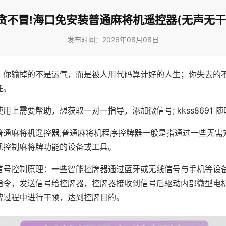
贪不冒!海口免安装普通麻将机遥控器(无声无干
发布时间：2026年08月08日
，你输掉的不是运气，而是被人用代码算计好的人生；你失去的
任。
用上需要帮助，想获取一对一指导，添加微信号; kkss8691 随
普通麻将机遥控器;普通麻将机程序控牌器一般是指通过一些无需
现控制麻将牌功能的设备或工具。
信号控制原理：一些智能控牌器通过蓝牙或无线信号与手机等设
指令，发送信号给控牌器，控牌器接收到信号后驱动内部微型电
牌过程中进行干预，达到控牌目的。