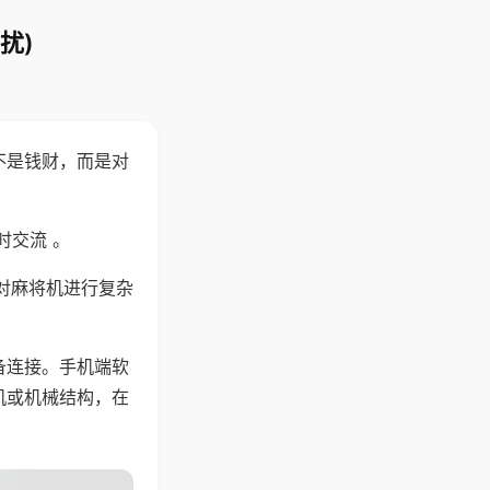
扰)
不是钱财，而是对
时交流 。
对麻将机进行复杂
备连接。手机端软
机或机械结构，在