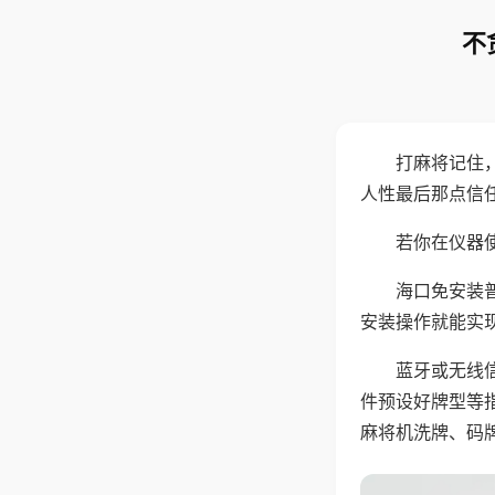
不
打麻将记住
人性最后那点信
若你在仪器使
海口免安装
安装操作就能实
蓝牙或无线
件预设好牌型等
麻将机洗牌、码