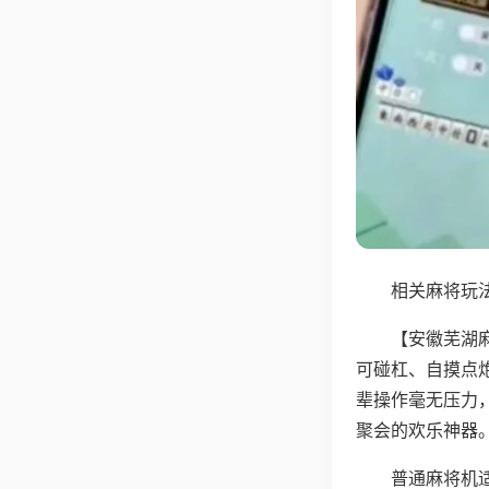
相关麻将玩法
【安徽芜湖
可碰杠、自摸点
辈操作毫无压力
聚会的欢乐神器
普通麻将机