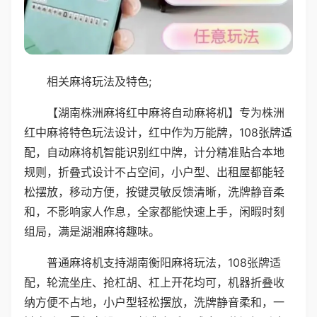
相关麻将玩法及特色;
【湖南株洲麻将红中麻将自动麻将机】专为株洲
红中麻将特色玩法设计，红中作为万能牌，108张牌适
配，自动麻将机智能识别红中牌，计分精准贴合本地
规则，折叠式设计不占空间，小户型、出租屋都能轻
松摆放，移动方便，按键灵敏反馈清晰，洗牌静音柔
和，不影响家人作息，全家都能快速上手，闲暇时刻
组局，满是湖湘麻将趣味。
普通麻将机支持湖南衡阳麻将玩法，108张牌适
配，轮流坐庄、抢杠胡、杠上开花均可，机器折叠收
纳方便不占地，小户型轻松摆放，洗牌静音柔和，一