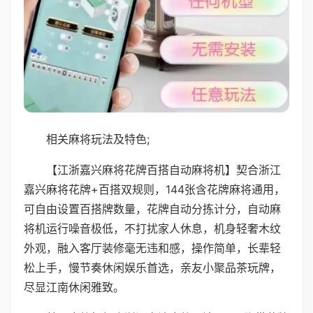
相关麻将玩法及特色;
【江浙嘉兴麻将花牌百搭自动麻将机】契合浙江
嘉兴麻将花牌+百搭双规则，144张含花牌麻将通用，
可自由设置百搭牌数量，花牌自动分拣计分，自动麻
将机运行噪音极低，不打扰家人休息，机身轻奢木纹
外观，融入客厅装修毫无违和感，操作简单，长辈轻
松上手，慢节奏休闲娱乐首选，亲友小聚品茶玩牌，
尽显江南休闲雅致。