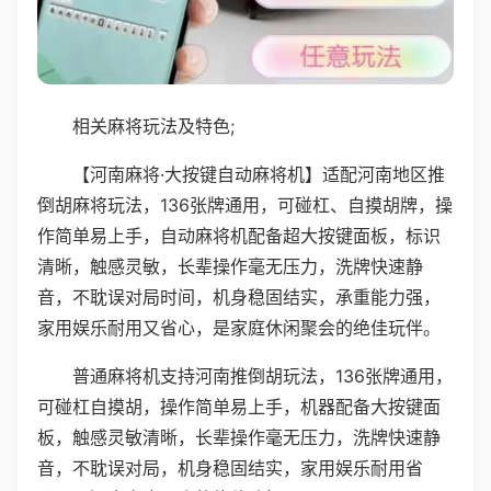
相关麻将玩法及特色;
【河南麻将·大按键自动麻将机】适配河南地区推
倒胡麻将玩法，136张牌通用，可碰杠、自摸胡牌，操
作简单易上手，自动麻将机配备超大按键面板，标识
清晰，触感灵敏，长辈操作毫无压力，洗牌快速静
音，不耽误对局时间，机身稳固结实，承重能力强，
家用娱乐耐用又省心，是家庭休闲聚会的绝佳玩伴。
普通麻将机支持河南推倒胡玩法，136张牌通用，
可碰杠自摸胡，操作简单易上手，机器配备大按键面
板，触感灵敏清晰，长辈操作毫无压力，洗牌快速静
音，不耽误对局，机身稳固结实，家用娱乐耐用省