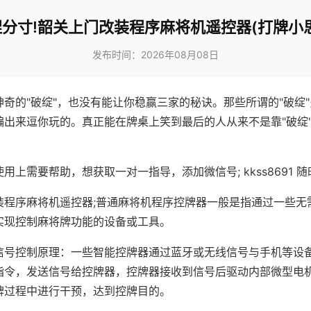
分寸!韶关上门改装程序麻将机遥控器(打牌小
发布时间：2026年08月08日
神奇的"破绽"，也没有能让你稳赢三家的秘诀。那些所谓的"破绽
编出来逗你玩的。真正能在牌桌上笑到最后的人从来不是靠"破绽
用上需要帮助，想获取一对一指导，添加微信号; kkss8691 随
装程序麻将机遥控器;普通麻将机程序控牌器一般是指通过一些无
实现控制麻将牌功能的设备或工具。
信号控制原理：一些智能控牌器通过蓝牙或无线信号与手机等设
指令，发送信号给控牌器，控牌器接收到信号后驱动内部微型电
牌过程中进行干预，达到控牌目的。