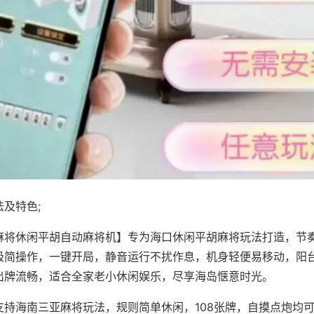
及特色;
麻将休闲平胡自动麻将机】专为海口休闲平胡麻将玩法打造，节
极简操作，一键开局，静音运行不扰作息，机身轻便易移动，阳
出牌流畅，适合全家老小休闲娱乐，尽享海岛惬意时光。
支持海南三亚麻将玩法，规则简单休闲，108张牌，自摸点炮均