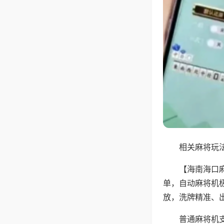
相关麻将玩法
【海南海口
单，自动麻将机
放，洗牌精准、
普通麻将机