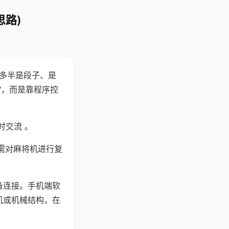
思路)
"多半是段子、是
"，而是靠程序控
时交流 。
需对麻将机进行复
备连接。手机端软
机或机械结构，在