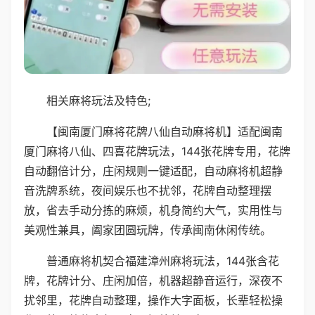
相关麻将玩法及特色;
【闽南厦门麻将花牌八仙自动麻将机】适配闽南
厦门麻将八仙、四喜花牌玩法，144张花牌专用，花牌
自动翻倍计分，庄闲规则一键适配，自动麻将机超静
音洗牌系统，夜间娱乐也不扰邻，花牌自动整理摆
放，省去手动分拣的麻烦，机身简约大气，实用性与
美观性兼具，阖家团圆玩牌，传承闽南休闲传统。
普通麻将机契合福建漳州麻将玩法，144张含花
牌，花牌计分、庄闲加倍，机器超静音运行，深夜不
扰邻里，花牌自动整理，操作大字面板，长辈轻松操