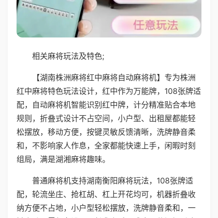
相关麻将玩法及特色;
【湖南株洲麻将红中麻将自动麻将机】专为株洲
红中麻将特色玩法设计，红中作为万能牌，108张牌适
配，自动麻将机智能识别红中牌，计分精准贴合本地
规则，折叠式设计不占空间，小户型、出租屋都能轻
松摆放，移动方便，按键灵敏反馈清晰，洗牌静音柔
和，不影响家人作息，全家都能快速上手，闲暇时刻
组局，满是湖湘麻将趣味。
普通麻将机支持湖南衡阳麻将玩法，108张牌适
配，轮流坐庄、抢杠胡、杠上开花均可，机器折叠收
纳方便不占地，小户型轻松摆放，洗牌静音柔和，一