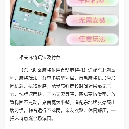
相关麻将玩法及特色;
【东北刨幺麻将耐用自动麻将机】适配东北刨幺
地方麻将玩法，兼容多牌型对局，自动麻将机加厚加
固机芯，抗造耐磨，承受高强度长时间对局毫无压
力，洗牌速度快，开局无需等待，四脚带防滑垫，放
置稳固不晃动，桌面宽大平整，适配东北牌友豪爽出
牌习惯，静音运行不扰民，亲友欢聚、休闲解压，一
把麻将点燃全场氛围。