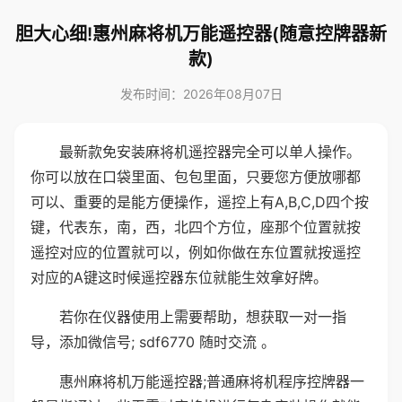
胆大心细!惠州麻将机万能遥控器(随意控牌器新
款)
发布时间：2026年08月07日
最新款免安装麻将机遥控器完全可以单人操作。
你可以放在口袋里面、包包里面，只要您方便放哪都
可以、重要的是能方便操作，遥控上有A,B,C,D四个按
键，代表东，南，西，北四个方位，座那个位置就按
遥控对应的位置就可以，例如你做在东位置就按遥控
对应的A键这时候遥控器东位就能生效拿好牌。
若你在仪器使用上需要帮助，想获取一对一指
导，添加微信号; sdf6770 随时交流 。
惠州麻将机万能遥控器;普通麻将机程序控牌器一