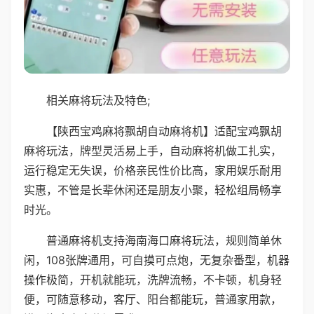
相关麻将玩法及特色;
【陕西宝鸡麻将飘胡自动麻将机】适配宝鸡飘胡
麻将玩法，牌型灵活易上手，自动麻将机做工扎实，
运行稳定无失误，价格亲民性价比高，家用娱乐耐用
实惠，不管是长辈休闲还是朋友小聚，轻松组局畅享
时光。
普通麻将机支持海南海口麻将玩法，规则简单休
闲，108张牌通用，可自摸可点炮，无复杂番型，机器
操作极简，开机就能玩，洗牌流畅，不卡顿，机身轻
便，可随意移动，客厅、阳台都能玩，普通家用款，