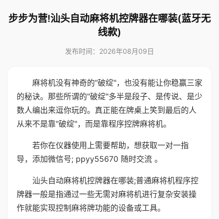
步步为营!汕头自动麻将机控牌器在哪装(蓝牙无
线款)
发布时间：2026年08月09日
麻将机没有神奇的"破绽"，也没有能让你稳赢三家
的秘诀。那些所谓的"破绽"多半是段子、是传说、是少
数人编出来逗你玩的。真正能在牌桌上笑到最后的人
从来不是靠"破绽"，而是靠程序控牌麻将机。
若你在仪器使用上需要帮助，想获取一对一指
导，添加微信号; ppyy55670 随时交流 。
汕头自动麻将机控牌器在哪装;普通麻将机程序控
牌器一般是指通过一些无需对麻将机进行复杂安装操
作就能实现控制麻将牌功能的设备或工具。