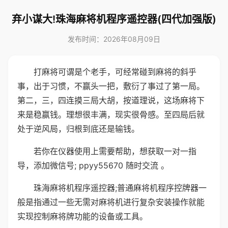
弃小谋大!珠海麻将机程序遥控器(四代加强版)
发布时间：2026年08月09日
打麻将可谓是个老手，可经常碰到麻将的斜乎
事，出于习惯，不赢头一把，敷衍了事过了第一局。
第二，三，四连摸三局大胡，按道理说，这场麻将下
来是稳赢钱。理想很丰满，现实很骨感。至四局后就
处于逆风局，归根到底还是输钱。
若你在仪器使用上需要帮助，想获取一对一指
导，添加微信号; ppyy55670 随时交流 。
珠海麻将机程序遥控器;普通麻将机程序控牌器一
般是指通过一些无需对麻将机进行复杂安装操作就能
实现控制麻将牌功能的设备或工具。