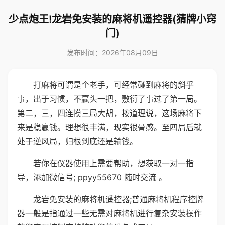
少点炮王!龙岩免安装的麻将机遥控器(猜牌小窍
门)
发布时间：2026年08月09日
打麻将可谓是个老手，可经常碰到麻将的斜乎
事，出于习惯，不赢头一把，敷衍了事过了第一局。
第二，三，四连摸三局大胡，按道理说，这场麻将下
来是稳赢钱。理想很丰满，现实很骨感。至四局后就
处于逆风局，归根到底还是输钱。
若你在仪器使用上需要帮助，想获取一对一指
导，添加微信号; ppyy55670 随时交流 。
龙岩免安装的麻将机遥控器;普通麻将机程序控牌
器一般是指通过一些无需对麻将机进行复杂安装操作