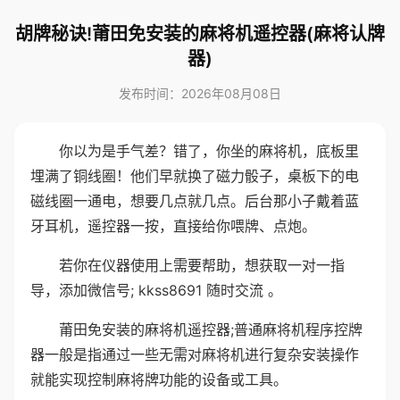
胡牌秘诀!莆田免安装的麻将机遥控器(麻将认牌
器)
发布时间：2026年08月08日
你以为是手气差？错了，你坐的麻将机，底板里
埋满了铜线圈！他们早就换了磁力骰子，桌板下的电
磁线圈一通电，想要几点就几点。后台那小子戴着蓝
牙耳机，遥控器一按，直接给你喂牌、点炮。
若你在仪器使用上需要帮助，想获取一对一指
导，添加微信号; kkss8691 随时交流 。
莆田免安装的麻将机遥控器;普通麻将机程序控牌
器一般是指通过一些无需对麻将机进行复杂安装操作
就能实现控制麻将牌功能的设备或工具。