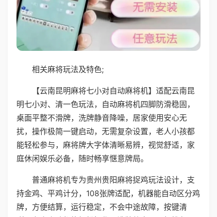
相关麻将玩法及特色;
【云南昆明麻将七小对自动麻将机】适配云南昆
明七小对、清一色玩法，自动麻将机四脚防滑稳固，
桌面平整不滑牌，洗牌静音降噪，居家使用安心无
扰，操作极简一键启动，无需复杂设置，老人小孩都
能轻松参与，麻将牌大字体清晰易辨，视觉舒适，家
庭休闲娱乐必备，随时畅享惬意牌局。
普通麻将机专为贵州贵阳麻将捉鸡玩法设计，支
持金鸡、平鸡计分，108张牌适配，机器能自动区分鸡
牌，方便结算，运行稳定，不会中途故障，按键清