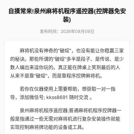
自摸常来!泉州麻将机程序遥控器(控牌器免安
装)
发布时间：2026年08月09日
麻将机没有神奇的"破绽"，也没有能让你稳赢三家
的秘诀。那些所谓的"破绽"多半是段子、是传说、是少
数人编出来逗你玩的。真正能在牌桌上笑到最后的人
从来不是靠"破绽"，而是靠程序控牌麻将机。
若你在仪器使用上需要帮助，想获取一对一指
导，添加微信号; kkss8691 随时交流 。
泉州麻将机程序遥控器;普通麻将机程序控牌器一
般是指通过一些无需对麻将机进行复杂安装操作就能
实现控制麻将牌功能的设备或工具。