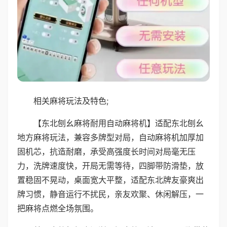
相关麻将玩法及特色;
【东北刨幺麻将耐用自动麻将机】适配东北刨幺
地方麻将玩法，兼容多牌型对局，自动麻将机加厚加
固机芯，抗造耐磨，承受高强度长时间对局毫无压
力，洗牌速度快，开局无需等待，四脚带防滑垫，放
置稳固不晃动，桌面宽大平整，适配东北牌友豪爽出
牌习惯，静音运行不扰民，亲友欢聚、休闲解压，一
把麻将点燃全场氛围。