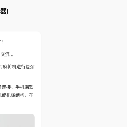
器)
了！
交流 。
对麻将机进行复杂
备连接。手机端软
机或机械结构，在