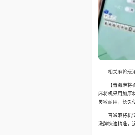
相关麻将玩法
【青海麻将
麻将机采用加厚
灵敏耐用，长久
普通麻将机
洗牌快速精准，