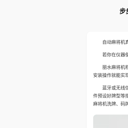
步
自动麻将机
若你在仪器使
丽水麻将机
安装操作就能实
蓝牙或无线
件预设好牌型等
麻将机洗牌、码