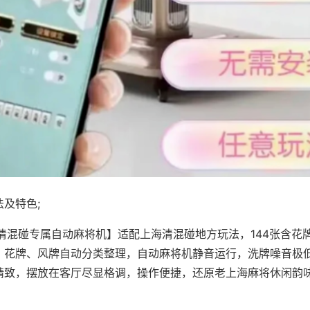
及特色;
·清混碰专属自动麻将机】适配上海清混碰地方玩法，144张含花
，花牌、风牌自动分类整理，自动麻将机静音运行，洗牌噪音极
精致，摆放在客厅尽显格调，操作便捷，还原老上海麻将休闲韵