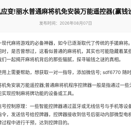
应变!丽水普通麻将机免安装万能遥控器(赢钱
发布时间：2026年08月07日
一现代麻将游戏的必备神器，如今已逐渐取代了传统的手搓麻将
同时，是否曾想过，这看似普通的麻将机，其实也可能隐藏着某
我们一起揭开麻将机背后的那些猫腻，探寻输钱之谜的真相。
用上需要帮助，想获取一对一指导，添加微信号; sdf6770 随时
将机免安装万能遥控器;普通麻将机程序控牌器一般是指通过一些
能实现控制麻将牌功能的设备或工具。
信号控制原理：一些智能控牌器通过蓝牙或无线信号与手机等设
指令，发送信号给控牌器，控牌器接收到信号后驱动内部微型电
牌过程中进行干预，达到控牌目的。