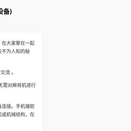
设备)
。在大家聚在一起
些不为人知的秘
交流 。
无需对麻将机进行
备连接。手机端软
机或机械结构，在