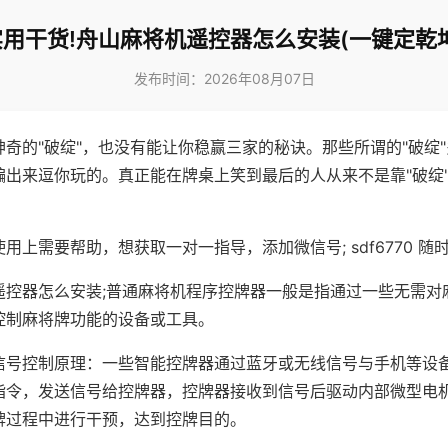
实用干货!舟山麻将机遥控器怎么安装(一键定乾坤
发布时间：2026年08月07日
神奇的"破绽"，也没有能让你稳赢三家的秘诀。那些所谓的"破绽
编出来逗你玩的。真正能在牌桌上笑到最后的人从来不是靠"破绽
用上需要帮助，想获取一对一指导，添加微信号; sdf6770 随时
遥控器怎么安装;普通麻将机程序控牌器一般是指通过一些无需对
控制麻将牌功能的设备或工具。
信号控制原理：一些智能控牌器通过蓝牙或无线信号与手机等设
指令，发送信号给控牌器，控牌器接收到信号后驱动内部微型电
牌过程中进行干预，达到控牌目的。