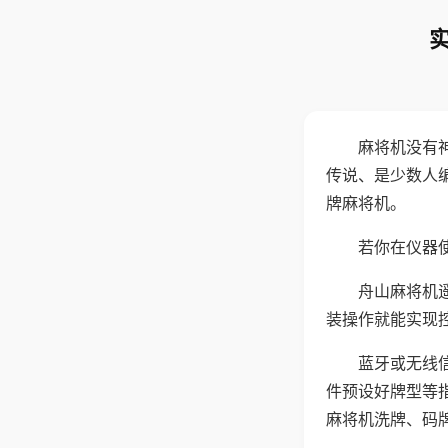
麻将机没有
传说、是少数人
牌麻将机。
若你在仪器使
舟山麻将机
装操作就能实现
蓝牙或无线
件预设好牌型等
麻将机洗牌、码