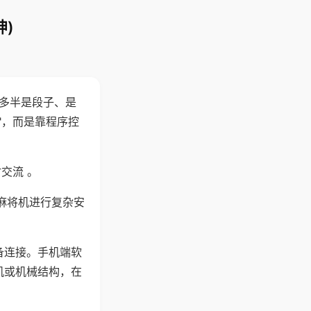
)
"多半是段子、是
"，而是靠程序控
交流 。
麻将机进行复杂安
备连接。手机端软
机或机械结构，在