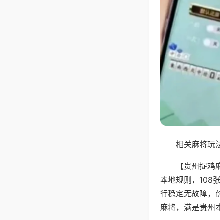
相关麻将玩法
【贵州捉鸡
本地规则，10
行稳定无故障，
麻将，满是贵州