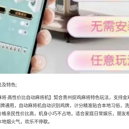
及特色;
麻将·高性价比自动麻将机】契合贵州捉鸡麻将特色玩法，支持金
8张牌通用，自动麻将机自动识别鸡牌，计分精准贴合本地习俗，
价格亲民性价比高，机身小巧不占地，适合家庭日常娱乐，朋友
本地烟火气，欢乐不停歇。