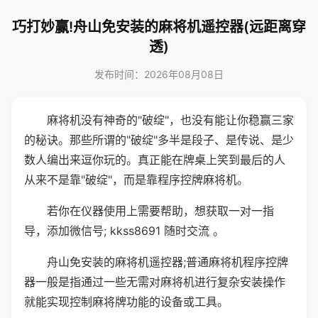
巧打妙赢!舟山免安装的麻将机遥控器(远距离穿
透)
发布时间：2026年08月08日
麻将机没有神奇的"破绽"，也没有能让你稳赢三家
的秘诀。那些所谓的"破绽"多半是段子、是传说、是少
数人编出来逗你玩的。真正能在牌桌上笑到最后的人
从来不是靠"破绽"，而是靠程序控牌麻将机。
若你在仪器使用上需要帮助，想获取一对一指
导，添加微信号; kkss8691 随时交流 。
舟山免安装的麻将机遥控器;普通麻将机程序控牌
器一般是指通过一些无需对麻将机进行复杂安装操作
就能实现控制麻将牌功能的设备或工具。