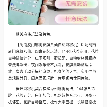
相关麻将玩法及特色;
【闽南厦门麻将花牌八仙自动麻将机】适配闽南
厦门麻将八仙、四喜花牌玩法，144张花牌专用，花牌
自动翻倍计分，庄闲规则一键适配，自动麻将机超静
音洗牌系统，夜间娱乐也不扰邻，花牌自动整理摆
放，省去手动分拣的麻烦，机身简约大气，实用性与
美观性兼具，阖家团圆玩牌，传承闽南休闲传统。
普通麻将机契合福建漳州麻将玩法，144张含花
牌，花牌计分、庄闲加倍，机器超静音运行，深夜不
扰邻里，花牌自动整理，操作大字面板，长辈轻松操