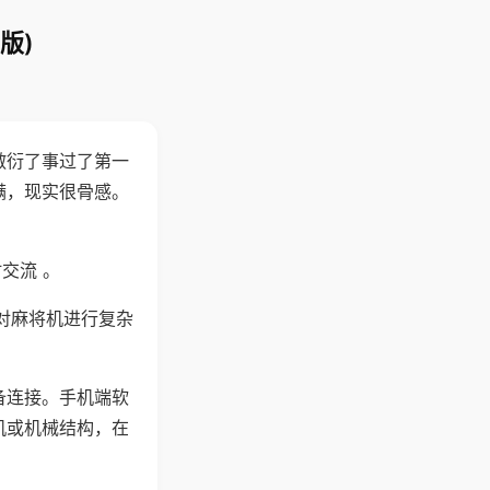
版)
敷衍了事过了第一
满，现实很骨感。
交流 。
对麻将机进行复杂
备连接。手机端软
机或机械结构，在