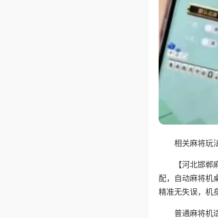
相关麻将玩法
【河北邯郸
配，自动麻将机
精准无失误，机
普通麻将机