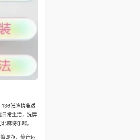
136张牌精准适
扰日常生活，洗牌
河北麻将乐趣。
一擦即净，静音运