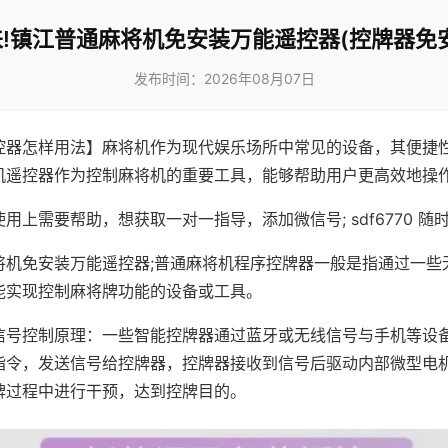
!镇江普通麻将机免安装万能遥控器(控牌器免
发布时间：2026年08月07日
控器怎样用法】麻将机作为现代娱乐场所中常见的设备，其便捷
机遥控器作为控制麻将机的重要工具，能够帮助用户更高效地操
用上需要帮助，想获取一对一指导，添加微信号; sdf6770 随时
将机免安装万能遥控器;普通麻将机程序控牌器一般是指通过一些
能实现控制麻将牌功能的设备或工具。
信号控制原理：一些智能控牌器通过蓝牙或无线信号与手机等设
指令，发送信号给控牌器，控牌器接收到信号后驱动内部微型电
牌过程中进行干预，达到控牌目的。