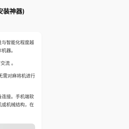
安装神器)
性与智能化程度越
作机器。
交流 。
无需对麻将机进行
备连接。手机端软
机或机械结构，在