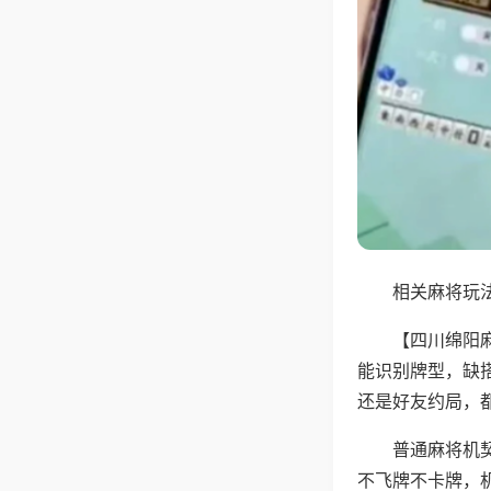
相关麻将玩法
【四川绵阳
能识别牌型，缺
还是好友约局，
普通麻将机
不飞牌不卡牌，