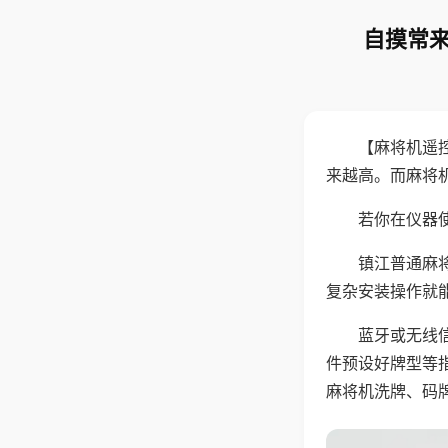
自摸常来
【麻将机遥
来越高。而麻将
若你在仪器使
镇江普通麻
复杂安装操作就
蓝牙或无线
件预设好牌型等
麻将机洗牌、码