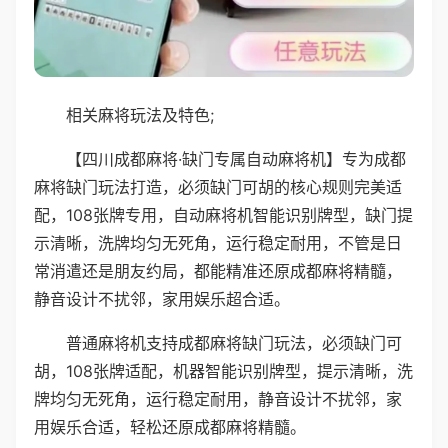
相关麻将玩法及特色;
【四川成都麻将·缺门专属自动麻将机】专为成都
麻将缺门玩法打造，必须缺门可胡的核心规则完美适
配，108张牌专用，自动麻将机智能识别牌型，缺门提
示清晰，洗牌均匀无死角，运行稳定耐用，不管是日
常消遣还是朋友约局，都能精准还原成都麻将精髓，
静音设计不扰邻，家用娱乐超合适。
普通麻将机支持成都麻将缺门玩法，必须缺门可
胡，108张牌适配，机器智能识别牌型，提示清晰，洗
牌均匀无死角，运行稳定耐用，静音设计不扰邻，家
用娱乐合适，轻松还原成都麻将精髓。