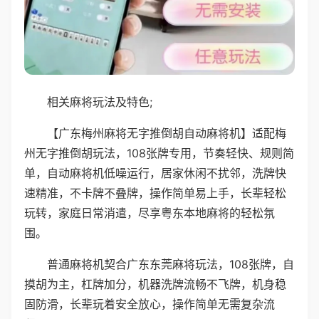
相关麻将玩法及特色;
【广东梅州麻将无字推倒胡自动麻将机】适配梅
州无字推倒胡玩法，108张牌专用，节奏轻快、规则简
单，自动麻将机低噪运行，居家休闲不扰邻，洗牌快
速精准，不卡牌不叠牌，操作简单易上手，长辈轻松
玩转，家庭日常消遣，尽享粤东本地麻将的轻松氛
围。
普通麻将机契合广东东莞麻将玩法，108张牌，自
摸胡为主，杠牌加分，机器洗牌流畅不飞牌，机身稳
固防滑，长辈玩着安全放心，操作简单无需复杂流