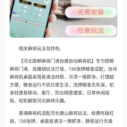
相关麻将玩法及特色;
【河北邯郸麻将门清自摸自动麻将机】专为邯郸
麻将门清、自摸胡玩法打造，136张牌精准适配，自动
麻将机桌面采用易清洁材质，污渍一擦即净，打理超
方便，静音运行不扰日常生活，洗牌精准无失误，机
身轻便易移动，客厅、阳台随意摆放，日常休闲组
局，轻松解锁河北麻将乐趣。
普通麻将机适配河北唐山麻将玩法，经典吃碰杠
胡，136张牌，桌面易清洁一擦即净，静音运行无噪