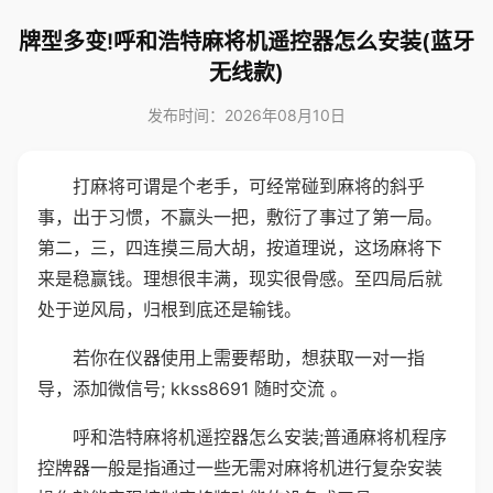
牌型多变!呼和浩特麻将机遥控器怎么安装(蓝牙
无线款)
发布时间：2026年08月10日
打麻将可谓是个老手，可经常碰到麻将的斜乎
事，出于习惯，不赢头一把，敷衍了事过了第一局。
第二，三，四连摸三局大胡，按道理说，这场麻将下
来是稳赢钱。理想很丰满，现实很骨感。至四局后就
处于逆风局，归根到底还是输钱。
若你在仪器使用上需要帮助，想获取一对一指
导，添加微信号; kkss8691 随时交流 。
呼和浩特麻将机遥控器怎么安装;普通麻将机程序
控牌器一般是指通过一些无需对麻将机进行复杂安装