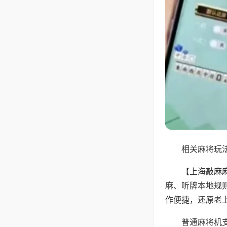
相关麻将玩法
【上海敲麻
麻、听牌本地规
作便捷，还原老
普通麻将机