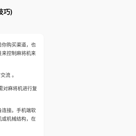
技巧)
给你购买渠道，也
性来控制麻将机来
交流 。
需对麻将机进行复
备连接。手机端软
机或机械结构，在