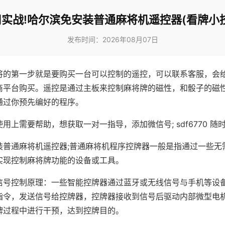
实战!哈尔滨免安装普通麻将机遥控器(看牌小
发布时间：2026年08月07日
将的第一步就是要购买一台可以控制的遥控，可以联系客服，会
商平台购买。遥控是通过主板来控制麻将牌的磁性，和骰子的磁
通过你预先编好的程序。
用上需要帮助，想获取一对一指导，添加微信号; sdf6770 随时
装普通麻将机遥控器;普通麻将机程序控牌器一般是指通过一些无
实现控制麻将牌功能的设备或工具。
信号控制原理：一些智能控牌器通过蓝牙或无线信号与手机等设
指令，发送信号给控牌器，控牌器接收到信号后驱动内部微型电
牌过程中进行干预，达到控牌目的。