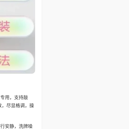
将专用，支持敲
致，尽显格调，操
运行安静，洗牌噪